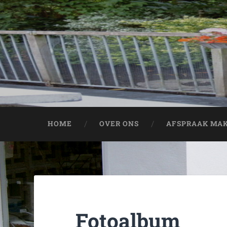
HOME
OVER ONS
AFSPRAAK MA
Fotoalbum