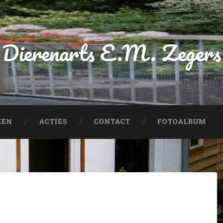
Dierenarts E.M. Zegers
KEN
ACTIES
CONTACT
FOTOALBUM